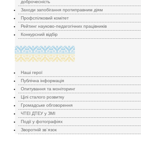
доброчесність
Заходи запобігання протиправним діям
Профспілковий комітет
Рейтинг науково-педагогічних працівників
Конкурсний відбір
Наші герої
Публічна інформація
Опитування та моніторинг
Цілі сталого розвитку
Громадське обговорення
ЧТЕІ ДТЕУ у ЗМІ
Події у фотографіях
Зворотній зв`язок