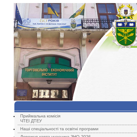
Приймальна комісія
ЧТЕІ ДТЕУ
Наші спеціальності та освітні програми
Дорожня карта учасника ЗНО-2026