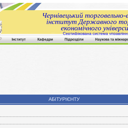
Чернівецький торговельно-
інститут Державного тор
економічного універс
Сертифікована система управлінн
ДСТУ ISO 9001:2015
Інститут
Кафедри
Підрозділи
Наукова та міжнар
АБІТУРІЄНТУ