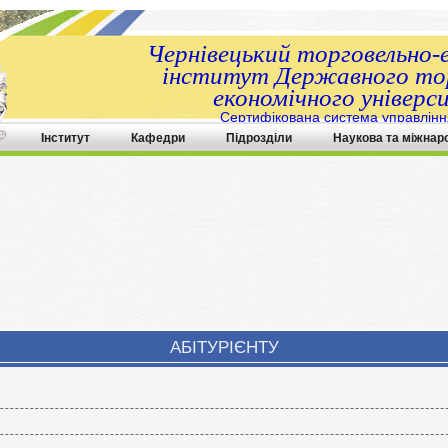
Чернівецький торговельно-
інститут Державного тор
економічного універс
Сертифікована система управлінн
ДСТУ ISO 9001:2015
Інститут
Кафедри
Підрозділи
Наукова та міжнар
АБІТУРІЄНТУ