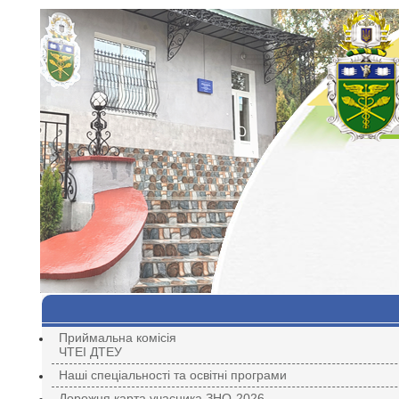
Приймальна комісія
ЧТЕІ ДТЕУ
Наші спеціальності та освітні програми
Дорожня карта учасника ЗНО-2026