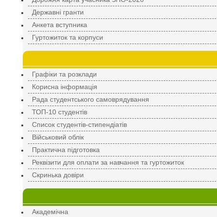
Державні гранти
Анкета вступника
Гуртожиток та корпуси
Графіки та розклади
Корисна інформація
Рада студентського самоврядування
ТОП-10 студентів
Список студентів-стипендіатів
Військовий облік
Практична підготовка
Реквізити для оплати за навчання та гуртожиток
Скринька довіри
Академічна