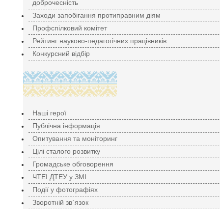
доброчесність
Заходи запобігання протиправним діям
Профспілковий комітет
Рейтинг науково-педагогічних працівників
Конкурсний відбір
Наші герої
Публічна інформація
Опитування та моніторинг
Цілі сталого розвитку
Громадське обговорення
ЧТЕІ ДТЕУ у ЗМІ
Події у фотографіях
Зворотній зв`язок