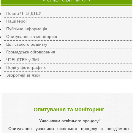
▼
▼
Пошта ЧТЕІ ДТЕУ
Наші герої
Публічна інформація
Опитування та моніторинг
Цілі сталого розвитку
Громадське обговорення
ЧТЕІ ДТЕУ у ЗМІ
Події у фотографіях
Зворотній зв`язок
Опитування та моніторинг
Учасникам освітнього процесу!
Опитування учасників освітнього процесу є невід’ємною