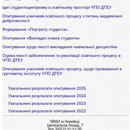
Ідеї студентоцентризму в освітньому просторі ЧТЕІ ДТЕУ
Опитування учасників освітнього процесу з питань академічної
доброчесності
Формування «Портрету студента»
Опитування «Викладач очима студента»
Опитування щодо якості викладання навчальної дисципліни
Оцінка якості забезпечення та реалізації освітнього процесу в
ЧТЕІ ДТЕУ
Опитування учасників освітнього процесу, щодо проживання в
гуртожитку інституту ЧТЕІ ДТЕУ
Узагальнені результати опитування 2025
Узагальнені результати опитування 2024
Узагальнені результати опитування 2023
Узагальнені результати опитування 2022
58002 м.Чернiвцi,
Центральна площа, 7
Тел: (0372) 51-11-58,