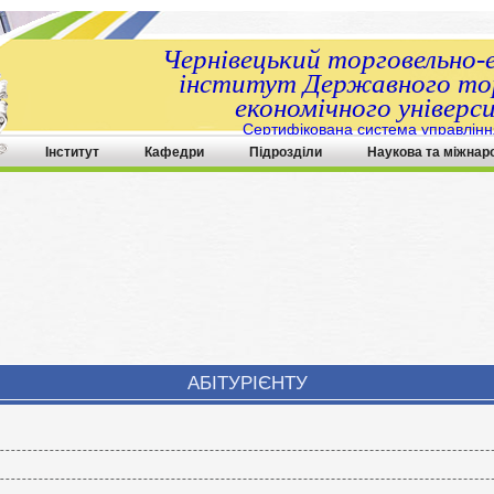
Чернівецький торговельно-
інститут Державного тор
економічного універс
Сертифікована система управлінн
ДСТУ ISO 9001:2015
Інститут
Кафедри
Підрозділи
Наукова та міжнар
АБІТУРІЄНТУ