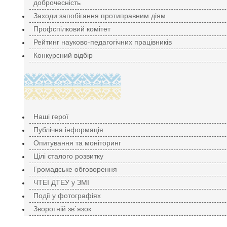
доброчесність
Заходи запобігання протиправним діям
Профспілковий комітет
Рейтинг науково-педагогічних працівників
Конкурсний відбір
Наші герої
Публічна інформація
Опитування та моніторинг
Цілі сталого розвитку
Громадське обговорення
ЧТЕІ ДТЕУ у ЗМІ
Події у фотографіях
Зворотній зв`язок