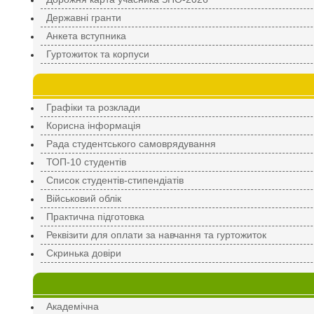
Державні гранти
Анкета вступника
Гуртожиток та корпуси
Графіки та розклади
Корисна інформація
Рада студентського самоврядування
ТОП-10 студентів
Список студентів-стипендіатів
Військовий облік
Практична підготовка
Реквізити для оплати за навчання та гуртожиток
Скринька довіри
Академічна