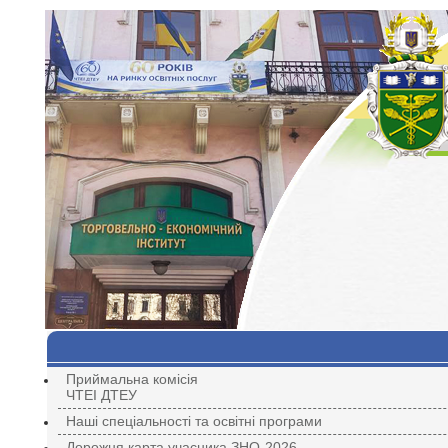
Приймальна комісія
ЧТЕІ ДТЕУ
Наші спеціальності та освітні програми
Дорожня карта учасника ЗНО-2026