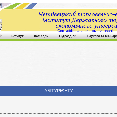
Чернівецький торговельно-
інститут Державного тор
економічного універс
Сертифікована система управлінн
ДСТУ ISO 9001:2015
Інститут
Кафедри
Підрозділи
Наукова та міжнар
АБІТУРІЄНТУ