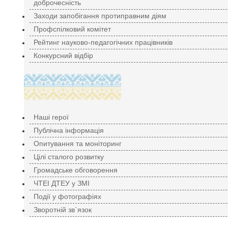
доброчесність
Заходи запобігання протиправним діям
Профспілковий комітет
Рейтинг науково-педагогічних працівників
Конкурсний відбір
Наші герої
Публічна інформація
Опитування та моніторинг
Цілі сталого розвитку
Громадське обговорення
ЧТЕІ ДТЕУ у ЗМІ
Події у фотографіях
Зворотній зв`язок