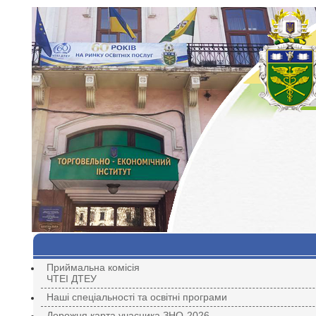
Приймальна комісія
ЧТЕІ ДТЕУ
Наші спеціальності та освітні програми
Дорожня карта учасника ЗНО-2026