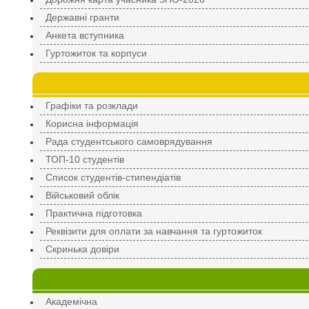
Державні гранти
Анкета вступника
Гуртожиток та корпуси
Графіки та розклади
Корисна інформація
Рада студентського самоврядування
ТОП-10 студентів
Список студентів-стипендіатів
Військовий облік
Практична підготовка
Реквізити для оплати за навчання та гуртожиток
Скринька довіри
Академічна