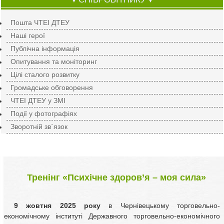
▼
▼
Пошта ЧТЕІ ДТЕУ
Наші герої
Публічна інформація
Опитування та моніторинг
Цілі сталого розвитку
Громадське обговорення
ЧТЕІ ДТЕУ у ЗМІ
Події у фотографіях
Зворотній зв`язок
Тренінг «Психічне здоров’я – моя сила»
9 жовтня 2025 року
в Чернівецькому торговельно-
економічному інституті Державного торговельно-економічного