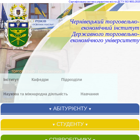
Сертифікована система управління якістю ДСТУ ISO 9001:2015
Чернівецький торговельно-
економічний інститут
Державного торговельно-
економічного університету
Інститут
Кафедри
Підрозділи
Наукова та міжнародна діяльність
Навчання
АБІТУРІЄНТУ
▼
▼
СТУДЕНТУ
▼
▼
СПІВРОБІТНИКУ