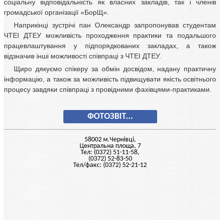
соціальну відповідальність як власних закладів, так і членів
громадської організації «БорЩ».
Наприкінці зустрічі пан Олександр запропонував студентам
ЧТЕІ ДТЕУ можливість проходження практики та подальшого
працевлаштування у підпорядкованих закладах, а також
відзначив інші можливості співпраці з ЧТЕІ ДТЕУ.
Щиро дякуємо спікеру за обмін досвідом, надану практичну
інформацію, а також за можливість підвищувати якість освітнього
процесу завдяки співпраці з провідними фахівцями-практиками.
ФОТОЗВІТ...
58002 м.Чернiвцi,
Центральна площа, 7
Тел: (0372) 51-11-58,
(0372) 52-83-50
Тел/факс: (0372) 52-21-12