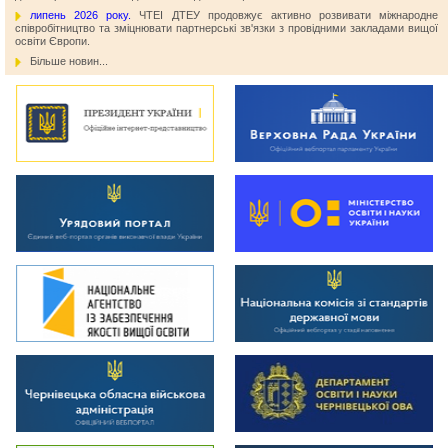
липень 2026 року.
ЧТЕІ ДТЕУ продовжує активно розвивати міжнародне
співробітництво та зміцнювати партнерські зв'язки з провідними закладами вищої
освіти Європи.
Більше новин...