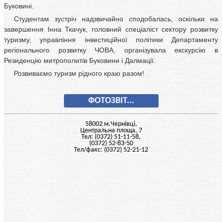
Буковині.
Студентам зустріч надзвичайно сподобалась, оскільки на
завершення Інна Ткачук, головний спеціаліст сектору розвитку
туризму, управління інвестиційної політики Департаменту
регіонального розвитку ЧОВА, організувала екскурсію в
Резиденцію митрополитів Буковини і Далмації.
Розвиваємо туризм рідного краю разом!
ФОТОЗВІТ...
58002 м.Чернiвцi,
Центральна площа, 7
Тел: (0372) 51-11-58,
(0372) 52-83-50
Тел/факс: (0372) 52-21-12