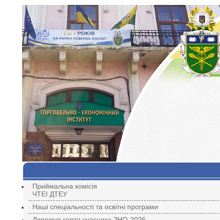
Приймальна комісія
ЧТЕІ ДТЕУ
Наші спеціальності та освітні програми
Дорожня карта учасника ЗНО-2026