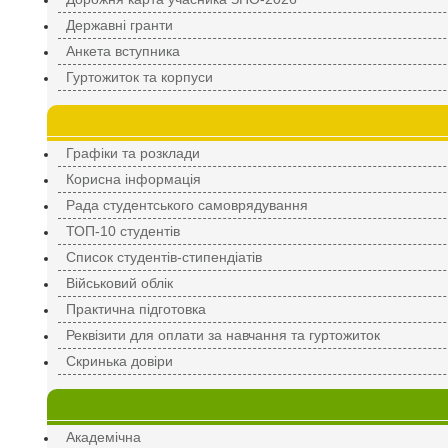
Державні гранти
Анкета вступника
Гуртожиток та корпуси
Графіки та розклади
Корисна інформація
Рада студентського самоврядування
ТОП-10 студентів
Список студентів-стипендіатів
Військовий облік
Практична підготовка
Реквізити для оплати за навчання та гуртожиток
Скринька довіри
Академічна