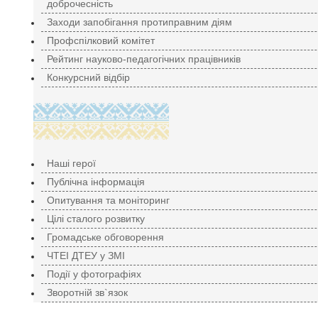
доброчесність
Заходи запобігання протиправним діям
Профспілковий комітет
Рейтинг науково-педагогічних працівників
Конкурсний відбір
Наші герої
Публічна інформація
Опитування та моніторинг
Цілі сталого розвитку
Громадське обговорення
ЧТЕІ ДТЕУ у ЗМІ
Події у фотографіях
Зворотній зв`язок