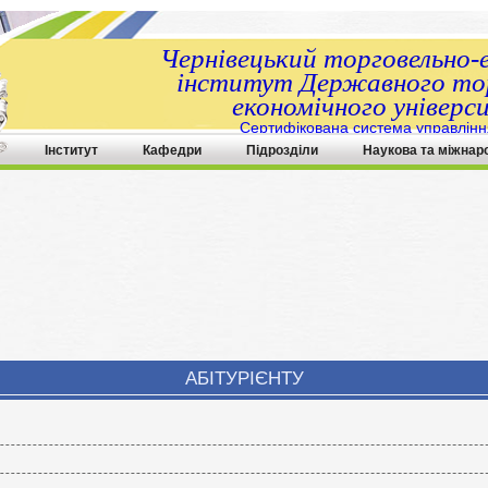
Чернівецький торговельно-
інститут Державного тор
економічного універс
Сертифікована система управлінн
ДСТУ ISO 9001:2015
Інститут
Кафедри
Підрозділи
Наукова та міжнар
АБІТУРІЄНТУ